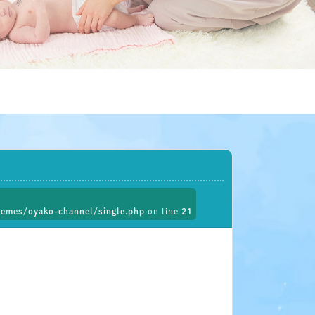
emes/oyako-channel/single.php
on line
21