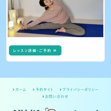
レッスン詳細・ご予約
ホーム
予約サイト
プライバシーポリシー
お問い合わせ