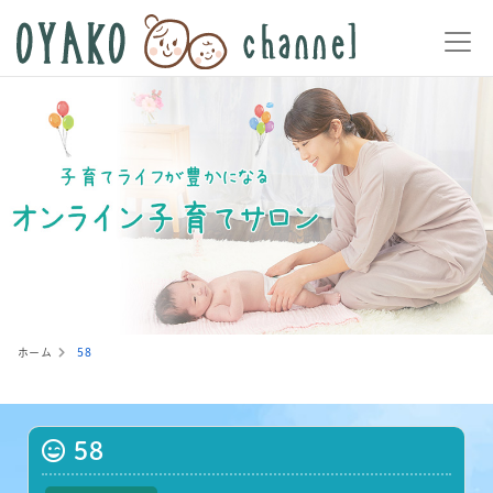
ホーム
58
58