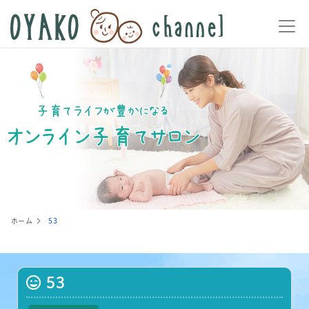
ホーム
53
53