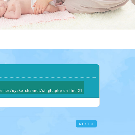
emes/oyako-channel/single.php
on line
21
NEXT >