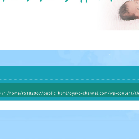
0 in
/home/r5182067/public_html/oyako-channel.com/wp-content/th