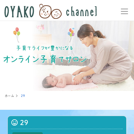
ホーム
29
29