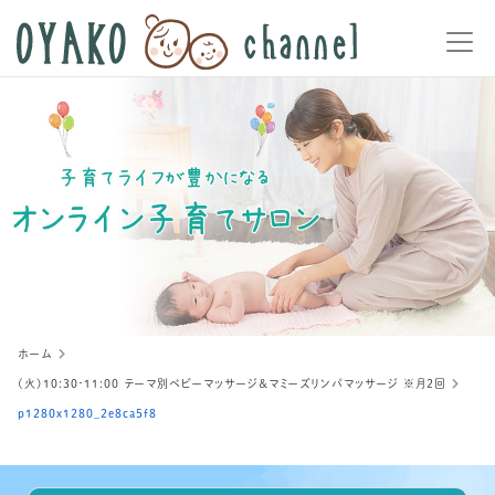
ホーム
(火)10:30‐11:00 テーマ別ベビーマッサージ＆マミーズリンパマッサージ ※月２回
p1280x1280_2e8ca5f8