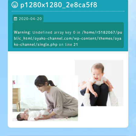
p1280x1280_2e8ca5f8
2020-04-20
Warning
: Undefined array key 0 in
/home/r5182067/pu
blic_html/oyako-channel.com/wp-content/themes/oya
ko-channel/single.php
on line
21