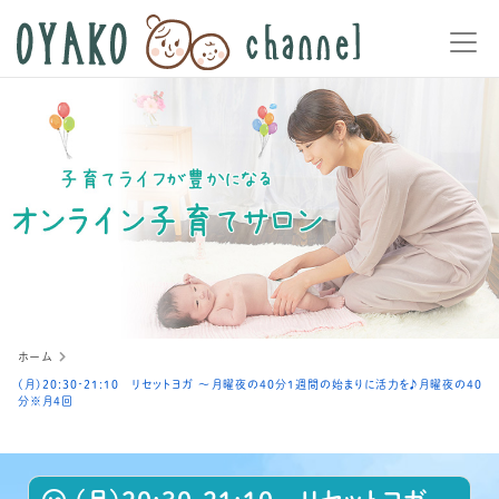
ホーム
(月)20:30‐21:10 リセットヨガ ～月曜夜の40分１週間の始まりに活力を♪月曜夜の40
分※月4回